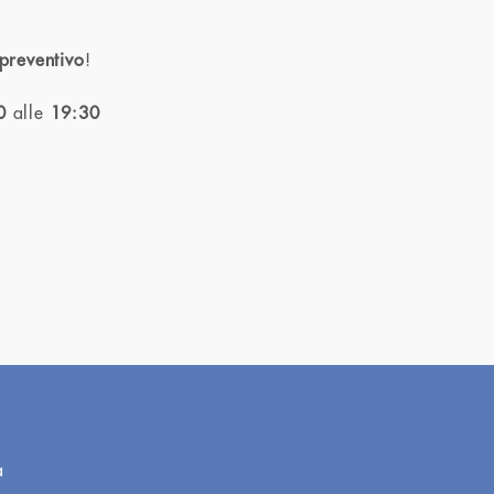
 preventivo
!
0
alle
19:30
a