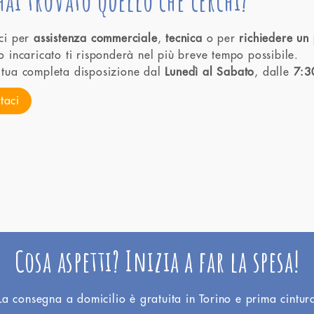
ai trovato quello che cerchi?
ci per
assistenza commerciale
,
tecnica
o per
richiedere un
o incaricato ti risponderà nel più breve tempo possibile.
tua completa disposizione dal
Lunedì al Sabato
, dalle
7:3
taci
Cosa aspetti? Inizia a far la spesa!
La consegna a domicilio è gratuita in Torino e prima cintur